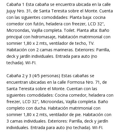
Cabaña 1 Esta cabaña se encuentra ubicada en la calle
Jujuy Nro. 31, de Santa Teresita sobre el Monte. Cuenta
con las siguientes comodidades: Planta baja: cocina
comedor con futón, heladera con freezer, LCD 32",
Microondas, Vajilla completa. Toilet. Planta alta: Baño
principal con hidromasaje, Habitación matrimonial con
somnier 1,80 x 2 mts, ventilador de techo, TV.
Habitación con 2 camas marineras. Exteriores: Parrilla,
deck y jardín individuales. Entrada para auto (no
techada). WI-FI.
Cabaña 2 y 3 (4/5 personas) Estas cabañas se
encuentran ubicadas en la calle Formosa Nro. 71, de
Santa Teresita sobre el Monte. Cuentan con las
siguientes comodidades: Cocina comedor, heladera con
freezer, LCD 32", Microondas, Vajilla completa. Baño
completo con ducha. Habitación matrimonial con
somnier 1,80 x 2 mts, ventilador de pie. Habitación con
3 camas individuales. Exteriores: Parrilla, deck y jardín
individuales. Entrada para auto (no techada). WI-FI.