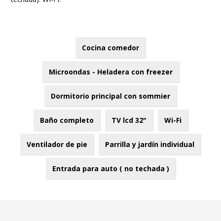
Cocina comedor
Microondas - Heladera con freezer
Dormitorio principal con sommier
Baño completo
TV lcd 32"
Wi-Fi
Ventilador de pie
Parrilla y jardín individual
Entrada para auto ( no techada )